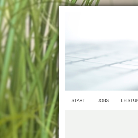
START
JOBS
LEISTU