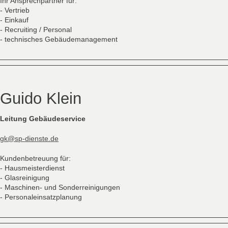
Ihr Ansprechpartner für:
- Vertrieb
- Einkauf
- Recruiting / Personal
- technisches Gebäudemanagement
Guido Klein
Leitung Gebäudeservice
gk@sp-dienste.de
Kundenbetreuung für:
- Hausmeisterdienst
- Glasreinigung
- Maschinen- und Sonderreinigungen
- Personaleinsatzplanung